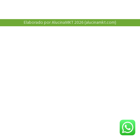
Elaborado por AlucinaMKT 2026 (alucinamkt.com)