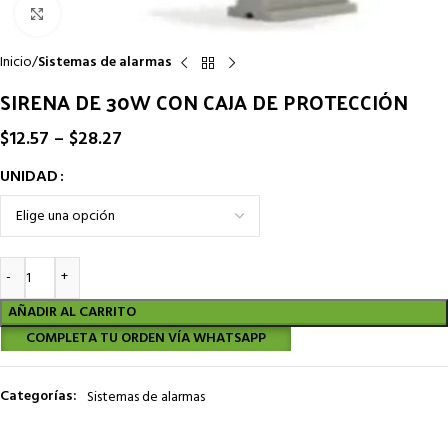
Click to enlarge
Inicio
Sistemas de alarmas
SIRENA DE 30W CON CAJA DE PROTECCIÓN
$
12.57
–
$
28.27
UNIDAD
AÑADIR AL CARRITO
COMPLETA TU ORDEN VÍA WHATSAPP
Sistemas de alarmas