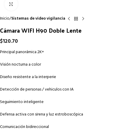
Click to enlarge
Inicio
Sistemas de video vigilancia
Cámara WIFI H90 Doble Lente
$
120.70
Principal panorámica 2K+
Visión nocturna a color
Diseño resistente a la interperie
Detección de personas / vehiculos con IA
Seguimiento inteligente
Defensa activa con sirena y luz estroboscópica
Comunicación bidireccional