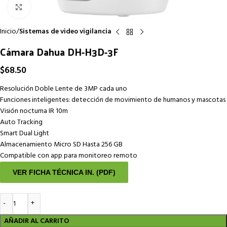
Click to enlarge
Inicio
Sistemas de video vigilancia
Cámara Dahua DH-H3D-3F
$
68.50
Resolución Doble Lente de 3MP cada uno
Funciones inteligentes: detección de movimiento de humanos y mascotas
Visión nocturna IR 10m
Auto Tracking
Smart Dual Light
Almacenamiento Micro SD Hasta 256 GB
Compatible con app para monitoreo remoto
VER FICHA TÉCNICA IN. (PDF)
AÑADIR AL CARRITO